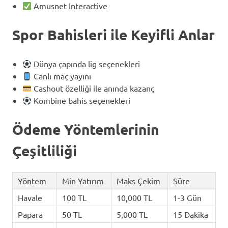
Amusnet Interactive
Spor Bahisleri ile Keyifli Anlar
Dünya çapında lig seçenekleri
Canlı maç yayını
Cashout özelliği ile anında kazanç
Kombine bahis seçenekleri
Ödeme Yöntemlerinin
Çeşitliliği
Yöntem
Min Yatırım
Maks Çekim
Süre
Havale
100 TL
10,000 TL
1-3 Gün
Papara
50 TL
5,000 TL
15 Dakika