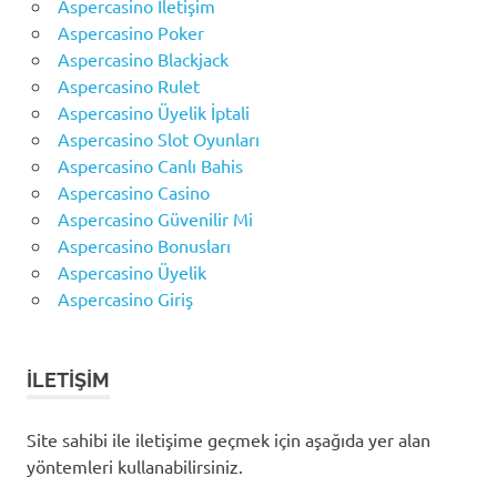
Aspercasino İletişim
Aspercasino Poker
Aspercasino Blackjack
Aspercasino Rulet
Aspercasino Üyelik İptali
Aspercasino Slot Oyunları
Aspercasino Canlı Bahis
Aspercasino Casino
Aspercasino Güvenilir Mi
Aspercasino Bonusları
Aspercasino Üyelik
Aspercasino Giriş
İLETIŞIM
Site sahibi ile iletişime geçmek için aşağıda yer alan
yöntemleri kullanabilirsiniz.