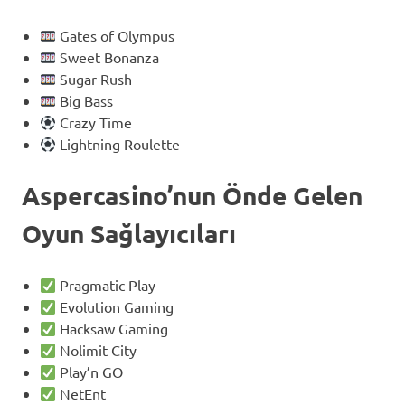
Gates of Olympus
Sweet Bonanza
Sugar Rush
Big Bass
Crazy Time
Lightning Roulette
Aspercasino’nun Önde Gelen
Oyun Sağlayıcıları
Pragmatic Play
Evolution Gaming
Hacksaw Gaming
Nolimit City
Play’n GO
NetEnt