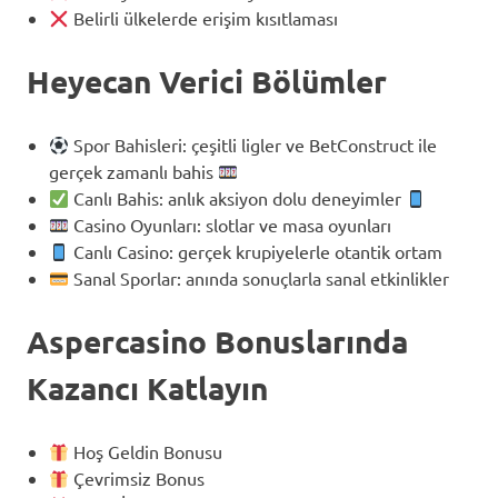
Belirli ülkelerde erişim kısıtlaması
Heyecan Verici Bölümler
Spor Bahisleri: çeşitli ligler ve BetConstruct ile
gerçek zamanlı bahis
Canlı Bahis: anlık aksiyon dolu deneyimler
Casino Oyunları: slotlar ve masa oyunları
Canlı Casino: gerçek krupiyelerle otantik ortam
Sanal Sporlar: anında sonuçlarla sanal etkinlikler
Aspercasino Bonuslarında
Kazancı Katlayın
Hoş Geldin Bonusu
Çevrimsiz Bonus