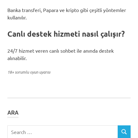
Banka transferi, Papara ve kripto gibi çeşitli yöntemler
kullanılır.
Canlı destek hizmeti nasıl çalışır?
24/7 hizmet veren canlı sohbet ile anında destek
alınabilir.
18+ sorumlu oyun uyarısı
ARA
Search
SEARCH
for: