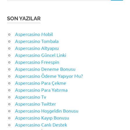
SON YAZILAR
Aspercasino Mobil
Aspercasino Tombala
Aspercasino Altyapısı
Aspercasino Güncel Linki
Aspercasino Freespin
Aspercasino Deneme Bonusu
Aspercasino Ödeme Yapıyor Mu?
Aspercasino Para Çekme
Aspercasino Para Yatırma
Aspercasino Tv
Aspercasino Twitter
Aspercasino Hoşgeldin Bonusu
Aspercasino Kayıp Bonusu
Aspercasino Canlı Destek