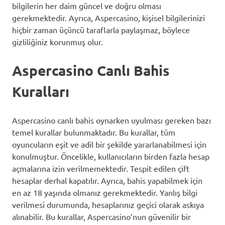
bilgilerin her daim güncel ve doğru olması
gerekmektedir. Ayrıca, Aspercasino, kişisel bilgilerinizi
hiçbir zaman üçüncü taraflarla paylaşmaz, böylece
gizliliğiniz korunmuş olur.
Aspercasino Canlı Bahis
Kuralları
Aspercasino canlı bahis oynarken uyulması gereken bazı
temel kurallar bulunmaktadır. Bu kurallar, tüm
oyuncuların eşit ve adil bir şekilde yararlanabilmesi için
konulmuştur. Öncelikle, kullanıcıların birden fazla hesap
açmalarına izin verilmemektedir. Tespit edilen çift
hesaplar derhal kapatılır. Ayrıca, bahis yapabilmek için
en az 18 yaşında olmanız gerekmektedir. Yanlış bilgi
verilmesi durumunda, hesaplarınız geçici olarak askıya
alınabilir. Bu kurallar, Aspercasino’nun güvenilir bir