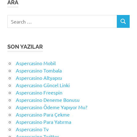
ARA
Search
SEARCH
for:
SON YAZILAR
Aspercasino Mobil
Aspercasino Tombala
Aspercasino Altyapısı
Aspercasino Güncel Linki
Aspercasino Freespin
Aspercasino Deneme Bonusu
Aspercasino Ödeme Yapıyor Mu?
Aspercasino Para Çekme
Aspercasino Para Yatırma
Aspercasino Tv
Aspercasino Twitter