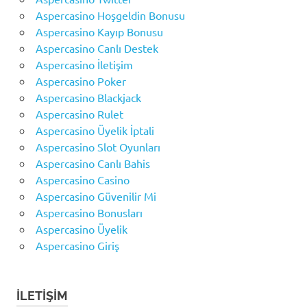
Aspercasino Hoşgeldin Bonusu
Aspercasino Kayıp Bonusu
Aspercasino Canlı Destek
Aspercasino İletişim
Aspercasino Poker
Aspercasino Blackjack
Aspercasino Rulet
Aspercasino Üyelik İptali
Aspercasino Slot Oyunları
Aspercasino Canlı Bahis
Aspercasino Casino
Aspercasino Güvenilir Mi
Aspercasino Bonusları
Aspercasino Üyelik
Aspercasino Giriş
İLETIŞIM