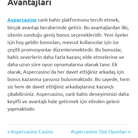
Avantajları
Aspercasino
canlı bahis platformunu tercih etmek,
birçok avantajı beraberinde getirir. Bu avantajlardan ilki,
sitenin sunduğu geniş bonus seçenekleridir. Yeni üyeler
için hoş geldin bonusları, mevcut kullanıcılar için ise
çeşitli promosyonlar düzenlenmektedir. Bu bonuslar,
bahis severlerin daha fazla kazanç elde etmelerine ve
daha uzun süre oyun oynamalarına olanak tanır. Ek
olarak, Aspercasino’da her davet ettiğiniz arkadaş için
bonus kazanma şansınız bulunmaktadır. Bu sayede, hem
siz hem de davet ettiğiniz arkadaşlarınız kazançlı
çıkabilirsiniz. Aspercasino, canlı bahis deneyiminizi daha
keyifli ve avantajlı hale getirmek için elinden geleni
yapmaktadır.
Previous
Next
Yazı
Aspercasino Casino
Aspercasino Slot Oyunları