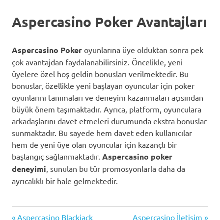
Aspercasino Poker Avantajları
Aspercasino Poker
oyunlarına üye olduktan sonra pek
çok avantajdan faydalanabilirsiniz. Öncelikle, yeni
üyelere özel hoş geldin bonusları verilmektedir. Bu
bonuslar, özellikle yeni başlayan oyuncular için poker
oyunlarını tanımaları ve deneyim kazanmaları açısından
büyük önem taşımaktadır. Ayrıca, platform, oyunculara
arkadaşlarını davet etmeleri durumunda ekstra bonuslar
sunmaktadır. Bu sayede hem davet eden kullanıcılar
hem de yeni üye olan oyuncular için kazançlı bir
başlangıç sağlanmaktadır.
Aspercasino poker
deneyimi
, sunulan bu tür promosyonlarla daha da
ayrıcalıklı bir hale gelmektedir.
Previous
Next
Aspercasino Blackjack
Aspercasino İletişim