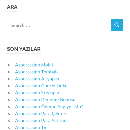
ARA
Search
SEARCH
for:
SON YAZILAR
Aspercasino Mobil
Aspercasino Tombala
Aspercasino Altyapısı
Aspercasino Güncel Linki
Aspercasino Freespin
Aspercasino Deneme Bonusu
Aspercasino Ödeme Yapıyor Mu?
Aspercasino Para Çekme
Aspercasino Para Yatırma
Aspercasino Tv