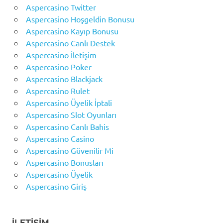
Aspercasino Twitter
Aspercasino Hoşgeldin Bonusu
Aspercasino Kayıp Bonusu
Aspercasino Canlı Destek
Aspercasino İletişim
Aspercasino Poker
Aspercasino Blackjack
Aspercasino Rulet
Aspercasino Üyelik İptali
Aspercasino Slot Oyunları
Aspercasino Canlı Bahis
Aspercasino Casino
Aspercasino Güvenilir Mi
Aspercasino Bonusları
Aspercasino Üyelik
Aspercasino Giriş
İLETIŞIM