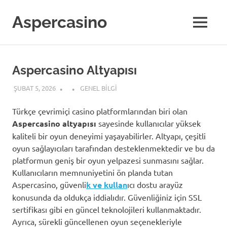
Skip
to
Aspercasino
MENU
content
Aspercasino Altyapısı
ŞUBAT 5, 2026
GENEL BILGI
Türkçe çevrimiçi casino platformlarından biri olan
Aspercasino altyapısı
sayesinde kullanıcılar yüksek
kaliteli bir oyun deneyimi yaşayabilirler. Altyapı, çeşitli
oyun sağlayıcıları tarafından desteklenmektedir ve bu da
platformun geniş bir oyun yelpazesi sunmasını sağlar.
Kullanıcıların memnuniyetini ön planda tutan
Aspercasino, güvenli
k ve kullan
ıcı dostu arayüz
konusunda da oldukça iddialıdır. Güvenliğiniz için SSL
sertifikası gibi en güncel teknolojileri kullanmaktadır.
Ayrıca, sürekli güncellenen oyun seçenekleriyle