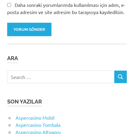
Daha sonraki yorumlarımda kullanılması için adım, e-
posta adresim ve site adresim bu tarayıcıya kaydedilsin.
ARA
Search
SEARCH
for:
SON YAZILAR
Aspercasino Mobil
Aspercasino Tombala
Aspercasino Altyapısı