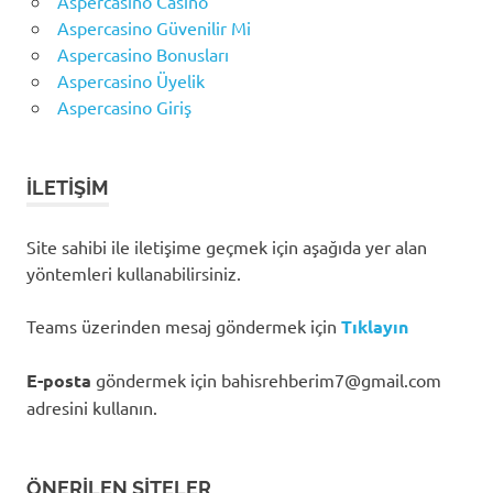
Aspercasino Casino
Aspercasino Güvenilir Mi
Aspercasino Bonusları
Aspercasino Üyelik
Aspercasino Giriş
İLETIŞIM
Site sahibi ile iletişime geçmek için aşağıda yer alan
yöntemleri kullanabilirsiniz.
Teams üzerinden mesaj göndermek için
Tıklayın
E-posta
göndermek için
bahisrehberim7@gmail.com
adresini kullanın.
ÖNERILEN SITELER