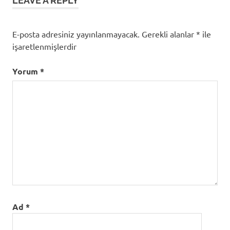
LEAVE A REPLY
E-posta adresiniz yayınlanmayacak.
Gerekli alanlar
*
ile
işaretlenmişlerdir
Yorum
*
Ad
*