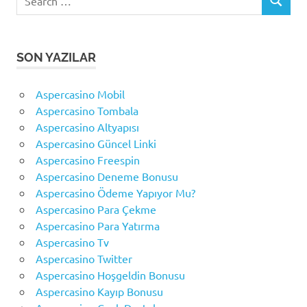
SEARCH
for:
SON YAZILAR
Aspercasino Mobil
Aspercasino Tombala
Aspercasino Altyapısı
Aspercasino Güncel Linki
Aspercasino Freespin
Aspercasino Deneme Bonusu
Aspercasino Ödeme Yapıyor Mu?
Aspercasino Para Çekme
Aspercasino Para Yatırma
Aspercasino Tv
Aspercasino Twitter
Aspercasino Hoşgeldin Bonusu
Aspercasino Kayıp Bonusu