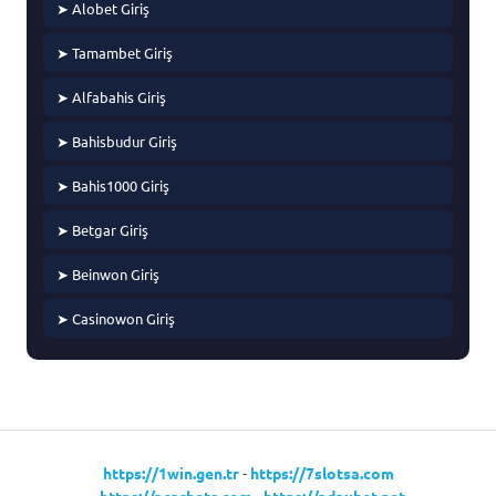
➤ Alobet Giriş
➤ Tamambet Giriş
➤ Alfabahis Giriş
➤ Bahisbudur Giriş
➤ Bahis1000 Giriş
➤ Betgar Giriş
➤ Beinwon Giriş
➤ Casinowon Giriş
https://1win.gen.tr
-
https://7slotsa.com